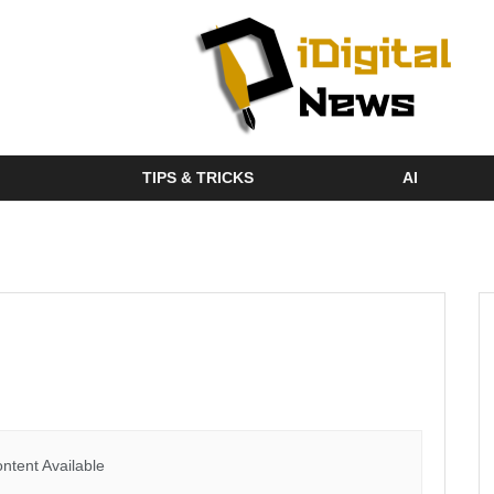
TIPS & TRICKS
AI
ntent Available