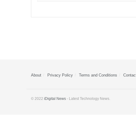
About
Privacy Policy
Terms and Conditions
Contac
© 2022
iDigital News
- Latest Technology News.