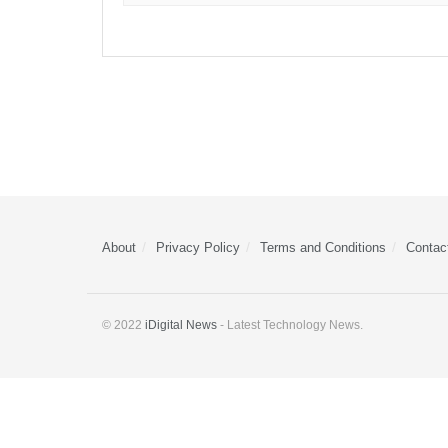
About
Privacy Policy
Terms and Conditions
Contac
© 2022
iDigital News
- Latest Technology News.