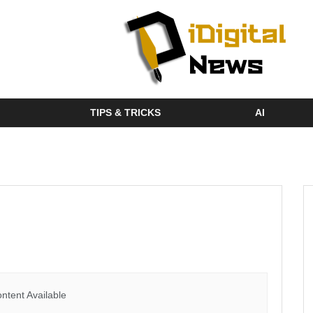
TIPS & TRICKS
AI
ntent Available