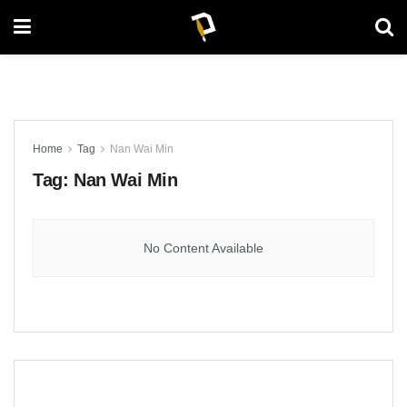
Home
Tag
Nan Wai Min
Tag:
Nan Wai Min
No Content Available