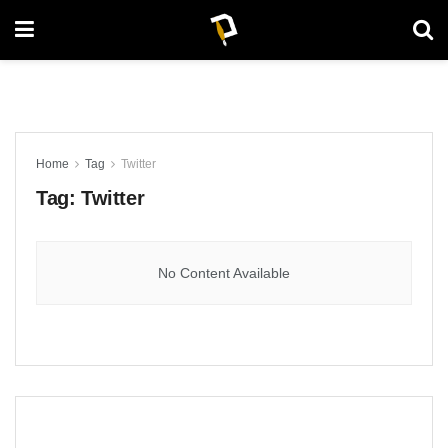
Home
Tag
Twitter
Tag:
Twitter
No Content Available